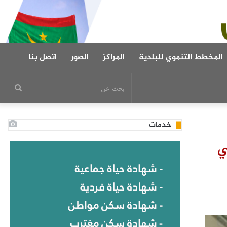
المخطط التنموي للبلدية
المراكز
الصور
اتصل بنا
بحث
عن
خدمات
ي