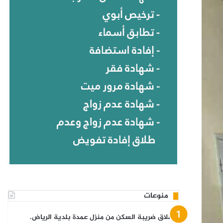
منوعات
انطلاق ضريبة السكن من منزل عمدة بلدية الرياض.