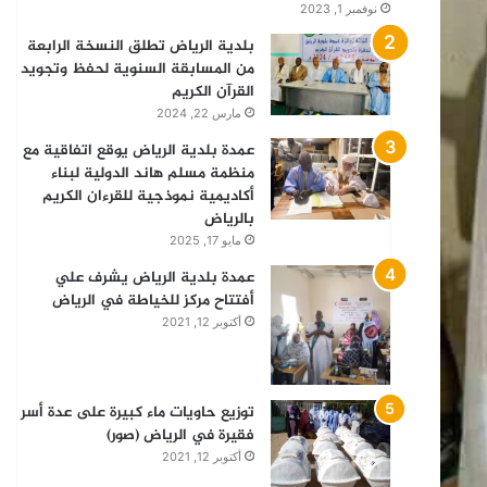
نوفمبر 1, 2023
بلدية الرياض تطلق النسخة الرابعة
من المسابقة السنوية لحفظ وتجويد
القرآن الكريم
مارس 22, 2024
عمدة بلدية الرياض يوقع اتفاقية مع
منظمة مسلم هاند الدولية لبناء
أكاديمية نموذجية للقرءان الكريم
بالرياض
مايو 17, 2025
عمدة بلدية الرياض يشرف علي
أفتتاح مركز للخياطة في الرياض
أكتوبر 12, 2021
توزيع حاويات ماء كبيرة على عدة أسر
فقيرة في الرياض (صور)
أكتوبر 12, 2021