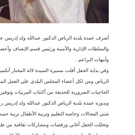
أشرف عمدة بلدية الرياض الدكتور عبدالله ولد إدريس ع
والسلطات الإدارية والأمنية ورئيس قسم الإنصاف وأعضا
وأمهات البراعم .
وفي بداية الحفل أقلت مسيرة السيدة لالة المختار أنك
الرياض ومن لكل أعضاء المجلس البلدي علي العمل الم
الحاجيات الضرورية للحديقة من أكتتاب المربيات وتوفير
وبدوره عمدة بلدية الرياض الدكتور عبدالله ولد إدري
شتي المجالات وخاصة التعليم وتربية الأطفال تربية حسن
وتخللت الحفل أغاني ورقصات ومشاركات ثقافية من ط