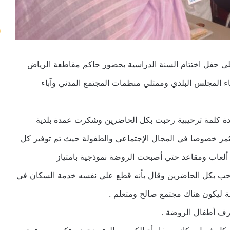
لى حفل اختتام السنة الدراسية بحضور حاكم مقاطعة الرياض
ء المجلس البلدي وممثلي منظمات المجتمع المدني وآباء
ميدة كلمة ترحيبية رحبت بكل الحاضرين وشكرت عمدة بلدية
ثمر خصوصا في المجال الإجتماعي والطفولة حيث تم توفير كل
 ألعاب ومقاعد حتي أصبحت الروضة نموذجية بامتياز
س رحب بكل الحاضرين وقال بأنه قطع علي نفسه خدمة السكان في
ة ليكون هناك مجتمع صالح ومتعلم .
رف أطفال الروضة .