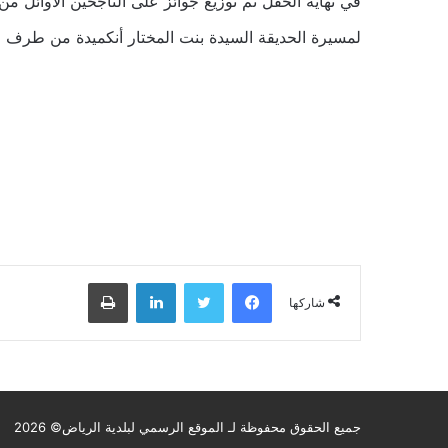
في نهاية الحفل تم توزيع جوائز على الناجحين الأوائل
لمسيرة الحديقة السيدة بنت المختار أنكميدة من طرف مر
فيسبوك
تويتر
لينكدإن
طباعة
شاركها
جميع الحقوق محفوظة لـ الموقع الرسمي لبلدية الرياض© 2026