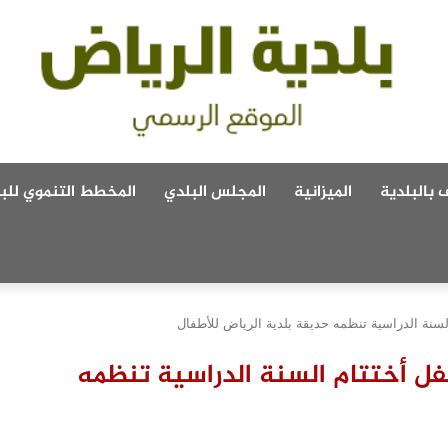
 بالبلدية
الميزانية
المجلس البلدي
المخطط التنموي للبل
نة الدراسية تنظمه حديقة بلدية الرياض للأطفال
ل أختتام السنة الدراسية تنظمه