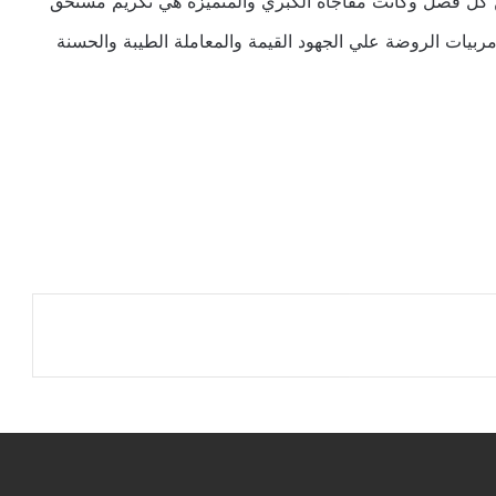
 من كل فصل وكانت مفاجأة الكبري والمتميزة هي تكريم مستحق
بيات الروضة علي الجهود القيمة والمعاملة الطيبة والحسنة