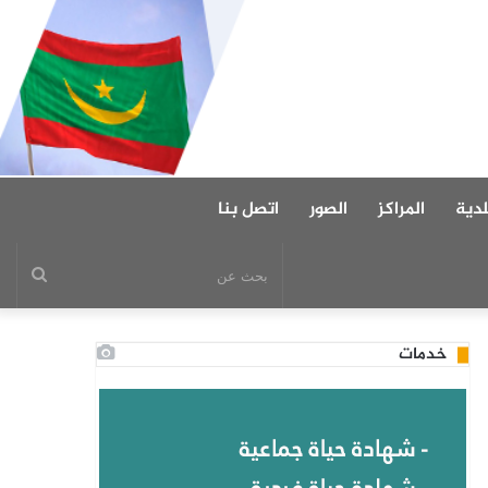
دية
المراكز
الصور
اتصل بنا
بحث
عن
خدمات