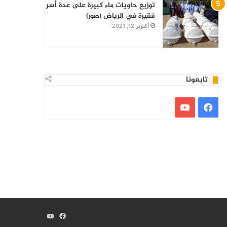
توزيع حاويات ماء كبيرة على عدة أسر
فقيرة في الرياض (صور)
أكتوبر 12, 2021
تابعونا
فيسبوك
يوتيوب
فيسبوك
يوتيوب